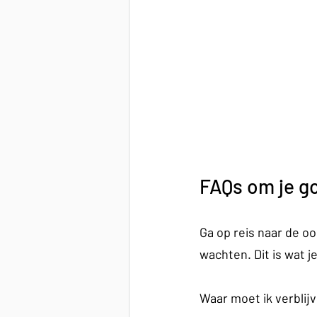
FAQs om je go
Ga op reis naar de o
wachten. Dit is wat 
Waar moet ik verblij