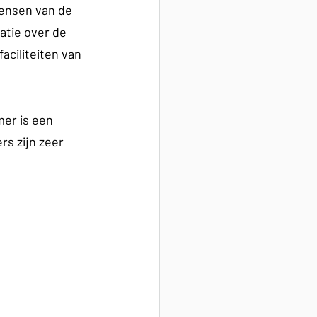
ensen van de 
atie over de 
aciliteiten van 
er is een 
s zijn zeer 