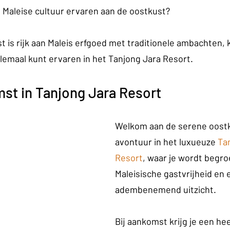
e Maleise cultuur ervaren aan de oostkust?
t is rijk aan Maleis erfgoed met traditionele ambachten,
allemaal kunt ervaren in het Tanjong Jara Resort.
st in Tanjong Jara Resort
Welkom aan de serene oostku
avontuur in het luxueuze 
Ta
Resort
, waar je wordt begr
Maleisische gastvrijheid en 
adembenemend uitzicht.
Bij aankomst krijg je een heer