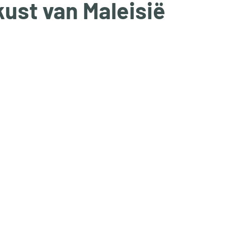
ust van Maleisië
uit 5 sterren.