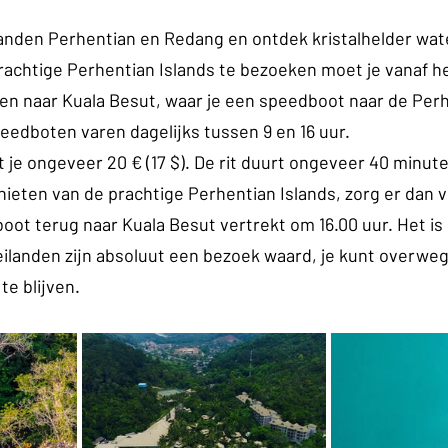
landen Perhentian en Redang en ontdek kristalhelder wat
prachtige Perhentian Islands te bezoeken moet je vanaf he
den naar Kuala Besut, waar je een speedboot naar de Perh
edboten varen dagelijks tussen 9 en 16 uur. 
 je ongeveer 20 € (17 $). De rit duurt ongeveer 40 minuten
ieten van de prachtige Perhentian Islands, zorg er dan vo
 boot terug naar Kuala Besut vertrekt om 16.00 uur. Het is 
ilanden zijn absoluut een bezoek waard, je kunt overwe
te blijven.