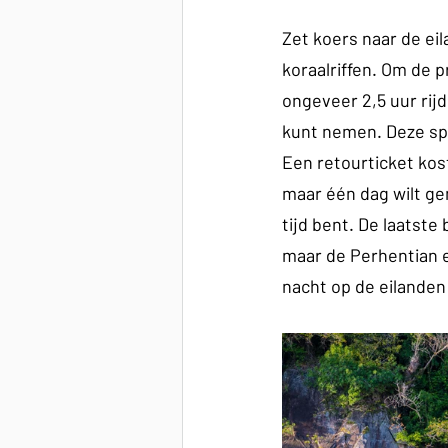
Zet koers naar de ei
koraalriffen. Om de 
ongeveer 2,5 uur rij
kunt nemen. Deze spe
Een retourticket kost
maar één dag wilt gen
tijd bent. De laatste
maar de Perhentian e
nacht op de eilanden 