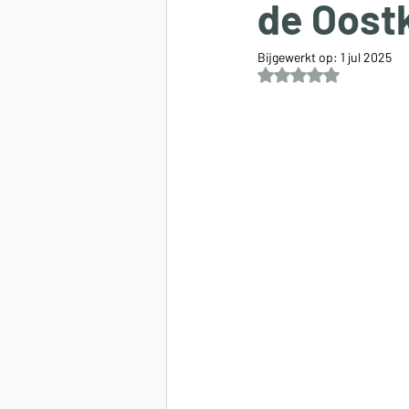
de Oostk
Bijgewerkt op:
1 jul 2025
Beoordeeld met NaN 