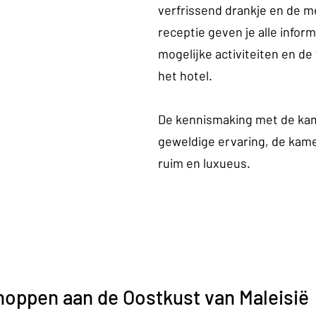
verfrissend drankje en de m
receptie geven je alle inform
mogelijke activiteiten en de f
het hotel.
De kennismaking met de kam
geweldige ervaring, de kamer
ruim en luxueus.
hoppen aan de Oostkust van Maleisië