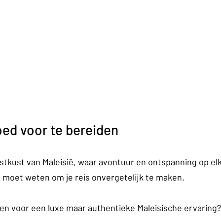
ed voor te bereiden
ostkust van Maleisië, waar avontuur en ontspanning op el
je moet weten om je reis onvergetelijk te maken.
ven voor een luxe maar authentieke Maleisische ervaring?