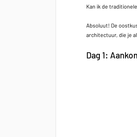
Kan ik de traditionel
Absoluut! De oostkus
architectuur, die je 
Dag 1: Aankom