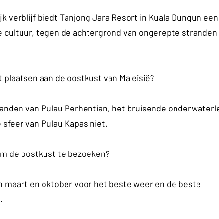
jk verblijf biedt Tanjong Jara Resort in Kuala Dungun ee
le cultuur, tegen de achtergrond van ongerepte stranden
t plaatsen aan de oostkust van Maleisië?
randen van Pulau Perhentian, het bruisende onderwaterl
 sfeer van Pulau Kapas niet.
 om de oostkust te bezoeken?
n maart en oktober voor het beste weer en de beste 
.