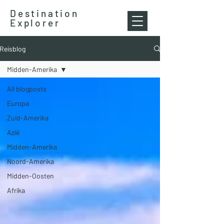
Destination
Explorer
Reisblog
Midden-Amerika
All blogposts
Europa
Zuid-Amerika
Azië
Midden-Amerika
Noord-Amerika
Midden-Oosten
Afrika