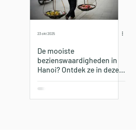
23 okt 2025
De mooiste
bezienswaardigheden in
Hanoi? Ontdek ze in deze
blog!