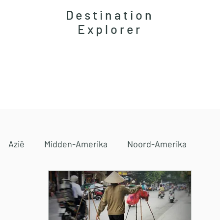
Destination
Explorer
Accommodaties
Magazine
Reisgidsen
Azië
Midden-Amerika
Noord-Amerika