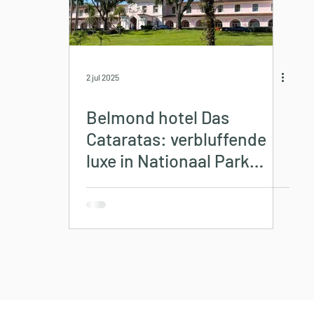
2 jul 2025
Belmond hotel Das
Cataratas: verbluffende
luxe in Nationaal Park
Iguazu