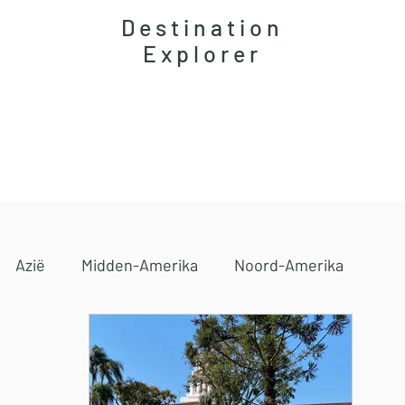
Destination
Explorer
Accommodaties
Magazine
Reisgidsen
Azië
Midden-Amerika
Noord-Amerika