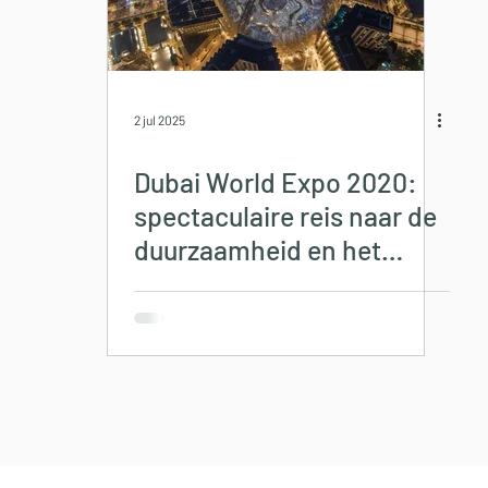
2 jul 2025
Dubai World Expo 2020:
spectaculaire reis naar de
duurzaamheid en het
reizen van de toekomst