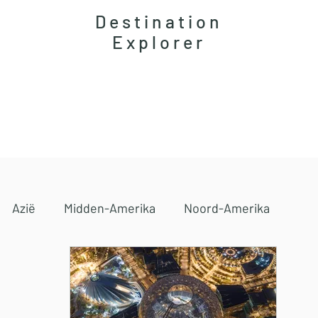
Destination
Explorer
Accommodaties
Magazine
Reisgidsen
Azië
Midden-Amerika
Noord-Amerika