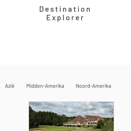
Destination
Explorer
Accommodaties
Magazine
Reisgidsen
Azië
Midden-Amerika
Noord-Amerika