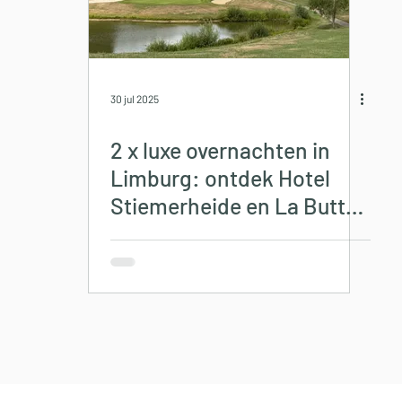
30 jul 2025
2 x luxe overnachten in
Limburg: ontdek Hotel
Stiemerheide en La Butte
aux Bois