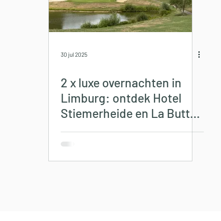
30 jul 2025
2 x luxe overnachten in
Limburg: ontdek Hotel
Stiemerheide en La Butte
aux Bois