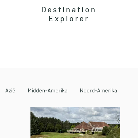
Destination
Explorer
Accommodaties
Magazine
Reisgidsen
Azië
Midden-Amerika
Noord-Amerika