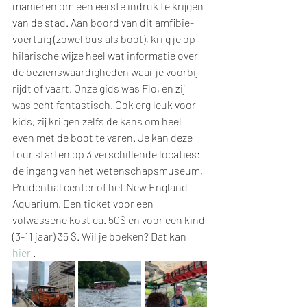
manieren om een eerste indruk te krijgen 
van de stad. Aan boord van dit amfibie-
voertuig (zowel bus als boot), krijg je op 
hilarische wijze heel wat informatie over 
de bezienswaardigheden waar je voorbij 
rijdt of vaart. Onze gids was Flo, en zij 
was echt fantastisch. Ook erg leuk voor 
kids, zij krijgen zelfs de kans om heel 
even met de boot te varen. Je kan deze 
tour starten op 3 verschillende locaties: 
de ingang van het wetenschapsmuseum, 
Prudential center of het New England 
Aquarium. Een ticket voor een 
volwassene kost ca. 50$ en voor een kind 
(3-11 jaar) 35 $. Wil je boeken? Dat kan 
hier
 .