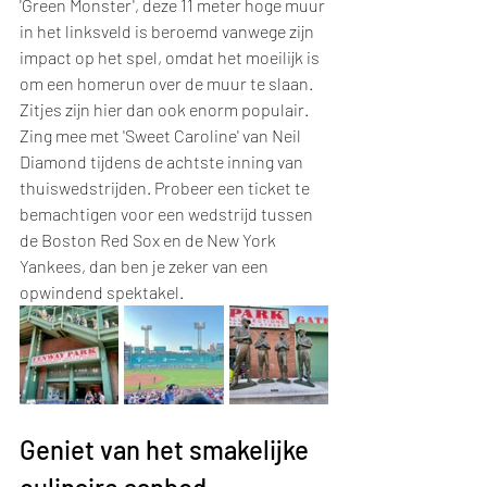
'Green Monster', deze 11 meter hoge muur 
in het linksveld is beroemd vanwege zijn 
impact op het spel, omdat het moeilijk is 
om een homerun over de muur te slaan. 
Zitjes zijn hier dan ook enorm populair. 
Zing mee met 'Sweet Caroline' van Neil 
Diamond tijdens de achtste inning van 
thuiswedstrijden. Probeer een ticket te 
bemachtigen voor een wedstrijd tussen 
de Boston Red Sox en de New York 
Yankees, dan ben je zeker van een 
opwindend spektakel.
Geniet van het smakelijke 