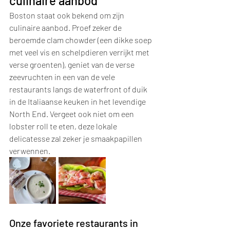
culinaire aanbod
Boston staat ook bekend om zijn 
culinaire aanbod. Proef zeker de 
beroemde clam chowder (een dikke soep 
met veel vis en schelpdieren verrijkt met 
verse groenten), geniet van de verse 
zeevruchten in een van de vele 
restaurants langs de waterfront of duik 
in de Italiaanse keuken in het levendige 
North End. Vergeet ook niet om een 
lobster roll te eten, deze lokale 
delicatesse zal zeker je smaakpapillen 
verwennen.
Onze favoriete restaurants in 