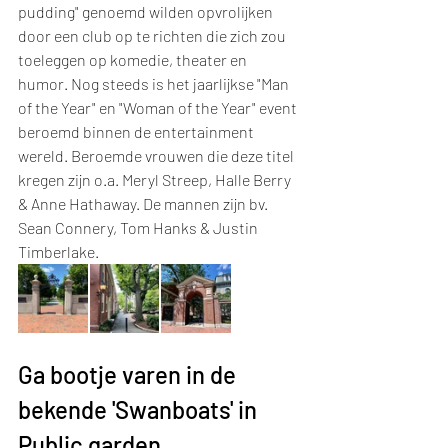
pudding" genoemd wilden opvrolijken 
door een club op te richten die zich zou 
toeleggen op komedie, theater en 
humor. Nog steeds is het jaarlijkse "Man 
of the Year" en "Woman of the Year" event 
beroemd binnen de entertainment 
wereld. Beroemde vrouwen die deze titel 
kregen zijn o.a. Meryl Streep, Halle Berry 
& Anne Hathaway. De mannen zijn bv. 
Sean Connery, Tom Hanks & Justin 
Timberlake.
Ga bootje varen in de 
bekende 'Swanboats' in 
Public garden