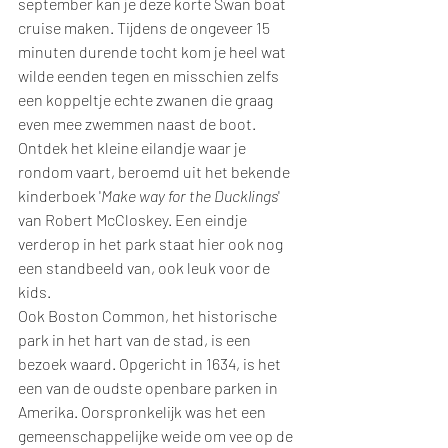
september kan je deze korte Swan boat 
cruise maken. Tijdens de ongeveer 15 
minuten durende tocht kom je heel wat 
wilde eenden tegen en misschien zelfs 
een koppeltje echte zwanen die graag 
even mee zwemmen naast de boot. 
Ontdek het kleine eilandje waar je 
rondom vaart, beroemd uit het bekende 
kinderboek '
Make way for the Ducklings
' 
van Robert McCloskey. Een eindje 
verderop in het park staat hier ook nog 
een standbeeld van, ook leuk voor de 
kids.
Ook Boston Common, het historische 
park in het hart van de stad, is een 
bezoek waard. Opgericht in 1634, is het 
een van de oudste openbare parken in 
Amerika. Oorspronkelijk was het een 
gemeenschappelijke weide om vee op de 