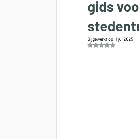
gids voo
stedentr
Bijgewerkt op:
1 jul 2025
Beoordeeld met NaN 