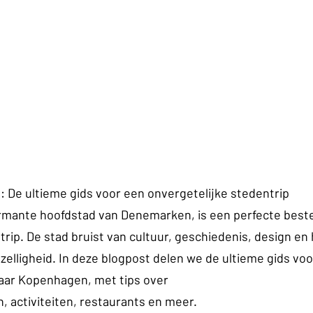
De ultieme gids voor een onvergetelijke stedentrip
armante hoofdstad van Denemarken, is een perfecte bes
rip. De stad bruist van cultuur, geschiedenis, design en 
elligheid. In deze blogpost delen we de ultieme gids voo
naar Kopenhagen, met tips over 
 activiteiten, restaurants en meer.