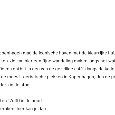
openhagen mag de iconische haven met de kleurrijke hui
reken. Je kan hier een fijne wandeling maken langs het wa
Deens ontbijt in een van de gezellige café's langs de kade
n de meest toeristische plekken in Kopenhagen, dus de pri
ders in de stad.
 en 12u00 in de buurt 
eraken, hier kan je dan 