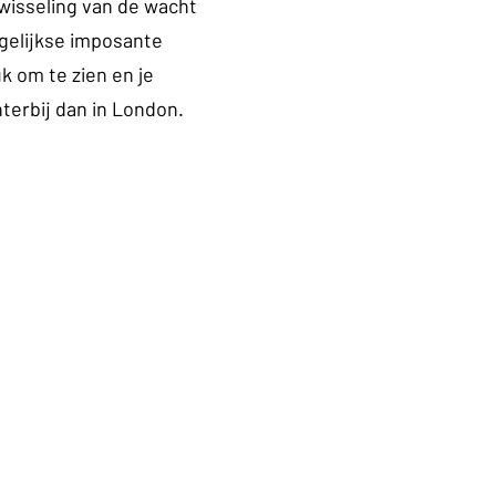
 wisseling van de wacht 
gelijkse imposante 
k om te zien en je 
hterbij dan in London.