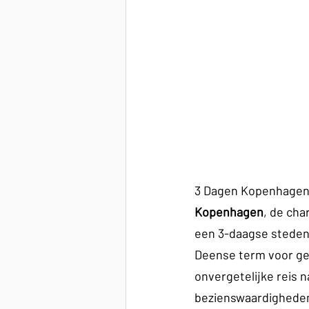
3 Dagen Kopenhagen: 
Kopenhagen
, de ch
een 3-daagse stedent
Deense term voor gez
onvergetelijke reis 
bezienswaardigheden,