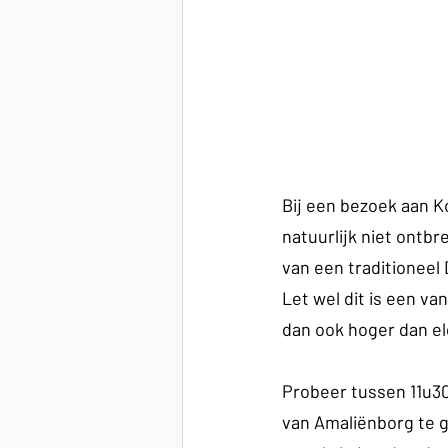
Bij een bezoek aan K
natuurlijk niet ontb
van een traditioneel 
Let wel dit is een va
dan ook hoger dan el
Probeer tussen 11u30
van Amaliënborg te g