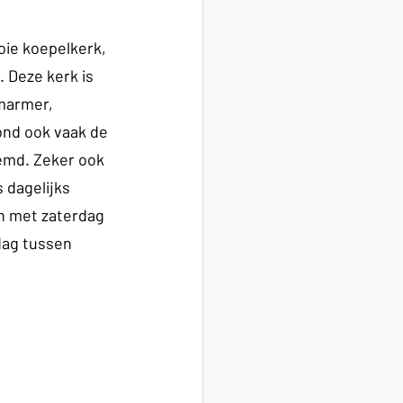
oie koepelkerk, 
 Deze kerk is 
marmer, 
ond ook vaak de 
md. Zeker ook 
 dagelijks 
 met zaterdag 
dag tussen 