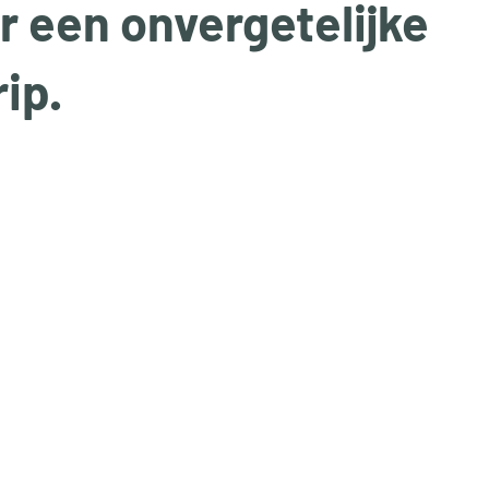
r een onvergetelijke
ip.
uit 5 sterren.