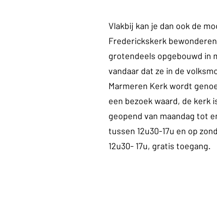
Vlakbij kan je dan ook de mo
Frederickskerk bewonderen.
grotendeels opgebouwd in 
vandaar dat ze in de volksm
Marmeren Kerk wordt genoe
een bezoek waard, de kerk is
geopend van maandag tot en
tussen 12u30-17u en op zon
12u30- 17u, gratis toegang.