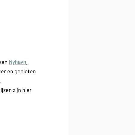
zen 
Nyhavn
ter en genieten 
.
jzen zijn hier 