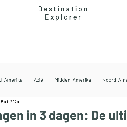
Destination
Explorer
Accommodaties
Magazine
Reisgidsen
d-Amerika
Azië
Midden-Amerika
Noord-Ame
r
5 feb 2024
gen in 3 dagen: De ul