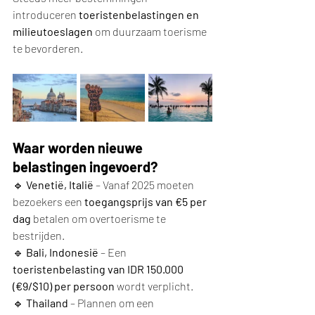
introduceren 
toeristenbelastingen en 
milieutoeslagen
 om duurzaam toerisme 
te bevorderen.
Waar worden nieuwe 
belastingen ingevoerd?
🔹 
Venetië, Italië
 – Vanaf 2025 moeten 
bezoekers een 
toegangsprijs van €5 per 
dag
 betalen om overtoerisme te 
bestrijden.
🔹 
Bali, Indonesië
 – Een 
toeristenbelasting van IDR 150.000 
(€9/$10) per persoon
 wordt verplicht.
🔹 
Thailand
 – Plannen om een 