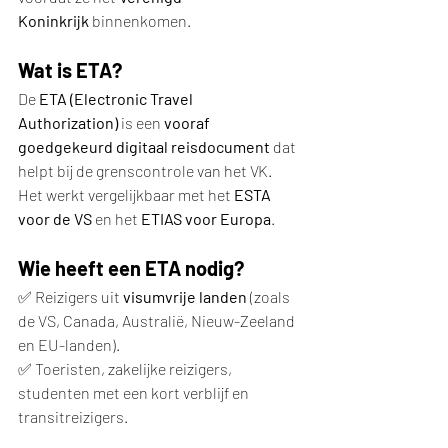
Koninkrijk
 binnenkomen.
Wat is ETA?
De 
ETA (Electronic Travel 
Authorization)
 is een 
vooraf 
goedgekeurd digitaal reisdocument
 dat 
helpt bij de grenscontrole van het VK. 
Het werkt vergelijkbaar met het 
ESTA 
voor de VS
 en het 
ETIAS voor Europa
.
Wie heeft een ETA nodig?
✅ Reizigers uit 
visumvrije landen
 (zoals 
de VS, Canada, Australië, Nieuw-Zeeland 
en EU-landen).
✅ Toeristen, zakelijke reizigers, 
studenten met een kort verblijf en 
transitreizigers.