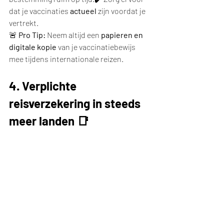
dat je vaccinaties 
actueel
 zijn voordat je 
vertrekt.
🚨 
Pro Tip:
 Neem altijd een 
papieren en 
digitale kopie
 van je vaccinatiebewijs 
mee tijdens internationale reizen.
4. Verplichte 
reisverzekering in steeds 
meer landen 📑