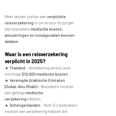
Meer landen stellen een 
verplichte 
reisverzekering
 in om ervoor te zorgen 
dat bezoekers 
medische kosten, 
annuleringen en noodgevallen kunnen 
dekken
.
Waar is een reisverzekering 
verplicht in 2025?
🔹 
Thailand
 – Verzekering vereist voor 
minimaal 
$10.000 medische kosten
.
🔹 
Verenigde Arabische Emiraten 
(Dubai, Abu Dhabi)
 – Bezoekers moeten 
een geldige 
medische 
verzekering
 hebben.
🔹 
Schengenlanden
 – Niet-EU bezoekers 
moeten een verzekering hebben die 