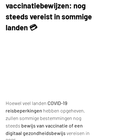
vaccinatiebewijzen: nog 
steeds vereist in sommige 
landen 💳
Hoewel veel landen 
COVID-19 
reisbeperkingen
 hebben opgeheven, 
zullen sommige bestemmingen nog 
steeds 
bewijs van vaccinatie of een 
digitaal gezondheidsbewijs
 vereisen in 