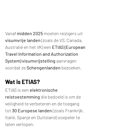
Vanaf 
midden 2025
 moeten reizigers uit 
visumvrije landen
 (zoals de VS, Canada, 
Australië en het VK) een 
ETIAS (European 
Travel Information and Authorization 
System) visumvrijstelling
 aanvragen 
voordat ze 
Schengenlanden
 bezoeken.
Wat is ETIAS?
ETIAS is een 
elektronische 
reistoestemming
 die bedoeld is om de 
veiligheid te verbeteren en de toegang 
tot 
30 Europese landen
 (zoals Frankrijk, 
Italië, Spanje en Duitsland) soepeler te 
laten verlopen.