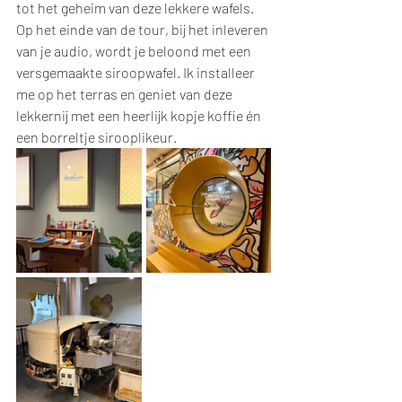
tot het geheim van deze lekkere wafels. 
Op het einde van de tour, bij het inleveren 
van je audio, wordt je beloond met een 
versgemaakte siroopwafel. Ik installeer 
me op het terras en geniet van deze 
lekkernij met een heerlijk kopje koffie én 
een borreltje sirooplikeur.