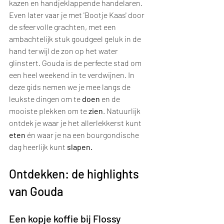
kazen en handjeklappende handelaren. 
Even later vaar je met 'Bootje Kaas' door 
de sfeervolle grachten, met een 
ambachtelijk stuk goudgeel geluk in de 
hand terwijl de zon op het water 
glinstert. Gouda is de perfecte stad om 
een heel weekend in te verdwijnen. In 
deze gids nemen we je mee langs de 
leukste dingen om te 
doen
 en de 
mooiste plekken om te 
zien
. Natuurlijk 
ontdek je waar je het allerlekkerst kunt 
eten
 én waar je na een bourgondische 
dag heerlijk kunt 
slapen.
Ontdekken: de highlights 
van Gouda
Een kopje koffie bij Flossy