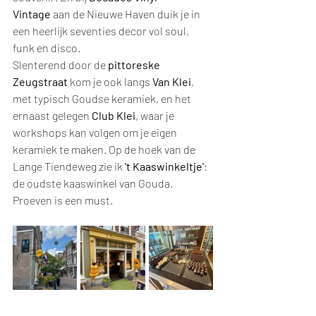
Vintage
 aan de Nieuwe Haven duik je in 
een heerlijk seventies decor vol soul, 
funk en disco.
Slenterend door de 
pittoreske 
Zeugstraat
 kom je ook langs 
Van Klei
, 
met typisch Goudse keramiek, en het 
ernaast gelegen 
Club Klei
, waar je 
workshops kan volgen om je eigen 
keramiek te maken. Op de hoek van de 
Lange Tiendeweg zie ik 
't Kaaswinkeltje'
: 
de oudste kaaswinkel van Gouda. 
Proeven is een must.