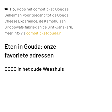
🎟️ 
Tip:
 Koop het combiticket 'Goudse 
Geheimen' voor toegang tot de Gouda 
Cheese Experience, de Kamphuisen 
Siroopwafelfabriek én de Sint-Janskerk. 
Meer info via 
combiticketgouda.nl
.
Eten in Gouda: onze 
favoriete adressen
COCO in het oude Weeshuis