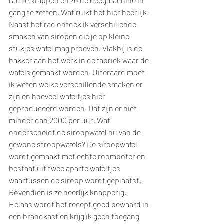
rad te stappen en zo de deegmachine in 
gang te zetten. Wat ruikt het hier heerlijk! 
Naast het rad ontdek ik verschillende 
smaken van siropen die je op kleine 
stukjes wafel mag proeven. Vlakbij is de 
bakker aan het werk in de fabriek waar de 
wafels gemaakt worden. Uiteraard moet 
ik weten welke verschillende smaken er 
zijn en hoeveel wafeltjes hier 
geproduceerd worden. Dat zijn er niet 
minder dan 2000 per uur. Wat 
onderscheidt de siroopwafel nu van de 
gewone stroopwafels? De siroopwafel 
wordt gemaakt met echte roomboter en 
bestaat uit twee aparte wafeltjes 
waartussen de siroop wordt geplaatst. 
Bovendien is ze heerlijk knapperig. 
Helaas wordt het recept goed bewaard in 
een brandkast en krijg ik geen toegang 