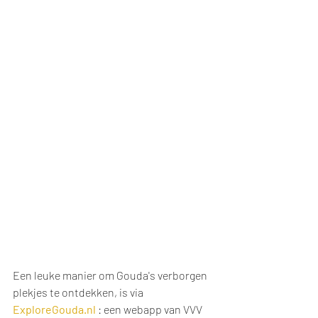
Een leuke manier om Gouda's verborgen 
plekjes te ontdekken, is via 
ExploreGouda.nl
 : een webapp van VVV 