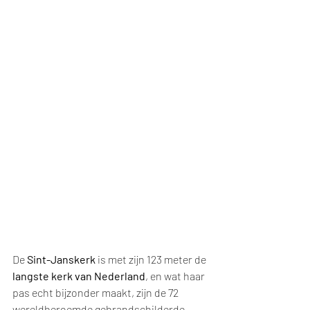
De 
Sint-Janskerk
 is met zijn 123 meter de 
langste kerk van Nederland
, en wat haar 
pas echt bijzonder maakt, zijn de 72 
wereldberoemde gebrandschilderde 