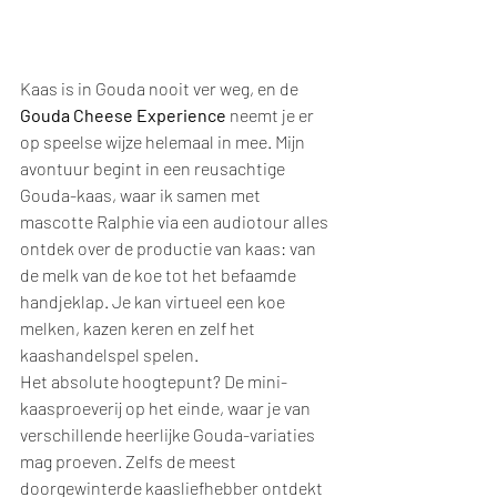
Kaas is in Gouda nooit ver weg, en de 
Gouda Cheese Experience
 neemt je er 
op speelse wijze helemaal in mee. Mijn 
avontuur begint in een reusachtige 
Gouda-kaas, waar ik samen met 
mascotte Ralphie via een audiotour alles 
ontdek over de productie van kaas: van 
de melk van de koe tot het befaamde 
handjeklap. Je kan virtueel een koe 
melken, kazen keren en zelf het 
kaashandelspel spelen.
Het absolute hoogtepunt? De mini-
kaasproeverij op het einde, waar je van 
verschillende heerlijke Gouda-variaties 
mag proeven. Zelfs de meest 
doorgewinterde kaasliefhebber ontdekt 