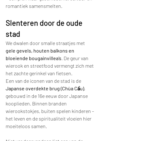
romantiek samensmelten.
Slenteren door de oude 
stad
We dwalen door smalle straatjes met 
gele gevels, houten balkons en 
bloeiende bougainvillea’s
. De geur van 
wierook en streetfood vermengt zich met 
het zachte gerinkel van fietsen.
Een van de iconen van de stad is de 
Japanse overdekte brug (Chùa Cầu)
, 
gebouwd in de 16e eeuw door Japanse 
kooplieden. Binnen branden 
wierookstokjes, buiten spelen kinderen – 
het leven en de spiritualiteit vloeien hier 
moeiteloos samen.