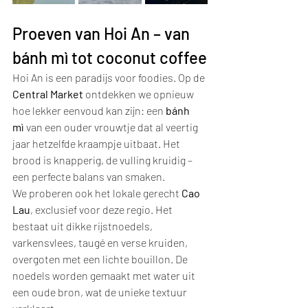
Proeven van Hoi An – van 
bánh mì tot coconut coffee
Hoi An is een paradijs voor foodies. Op de 
Central Market
 ontdekken we opnieuw 
hoe lekker eenvoud kan zijn: een 
bánh 
mì
 van een ouder vrouwtje dat al veertig 
jaar hetzelfde kraampje uitbaat. Het 
brood is knapperig, de vulling kruidig – 
een perfecte balans van smaken.
We proberen ook het lokale gerecht 
Cao 
Lau
, exclusief voor deze regio. Het 
bestaat uit dikke rijstnoedels, 
varkensvlees, taugé en verse kruiden, 
overgoten met een lichte bouillon. De 
noedels worden gemaakt met water uit 
een oude bron, wat de unieke textuur 