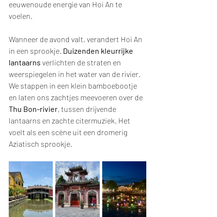
eeuwenoude energie van Hoi An te 
voelen.
Wanneer de avond valt, verandert Hoi An 
in een sprookje. 
Duizenden kleurrijke 
lantaarns
 verlichten de straten en 
weerspiegelen in het water van de rivier. 
We stappen in een klein bamboebootje 
en laten ons zachtjes meevoeren over de 
Thu Bon-rivier
, tussen drijvende 
lantaarns en zachte citermuziek. Het 
voelt als een scène uit een dromerig 
Aziatisch sprookje.