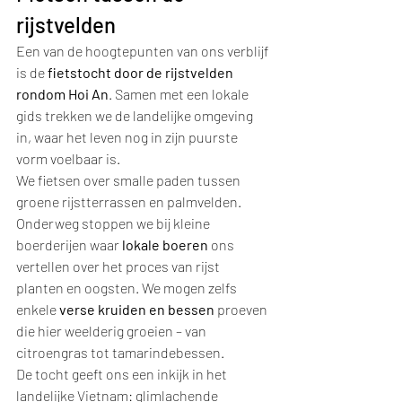
rijstvelden
Een van de hoogtepunten van ons verblijf 
is de 
fietstocht door de rijstvelden 
rondom Hoi An
. Samen met een lokale 
gids trekken we de landelijke omgeving 
in, waar het leven nog in zijn puurste 
vorm voelbaar is.
We fietsen over smalle paden tussen 
groene rijstterrassen en palmvelden. 
Onderweg stoppen we bij kleine 
boerderijen waar 
lokale boeren
 ons 
vertellen over het proces van rijst 
planten en oogsten. We mogen zelfs 
enkele 
verse kruiden en bessen
 proeven 
die hier weelderig groeien – van 
citroengras tot tamarindebessen.
De tocht geeft ons een inkijk in het 
landelijke Vietnam: glimlachende 